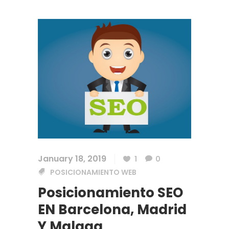
January 18, 2019
1
0
POSICIONAMIENTO WEB
Posicionamiento SEO
EN Barcelona, Madrid
Y Malaga