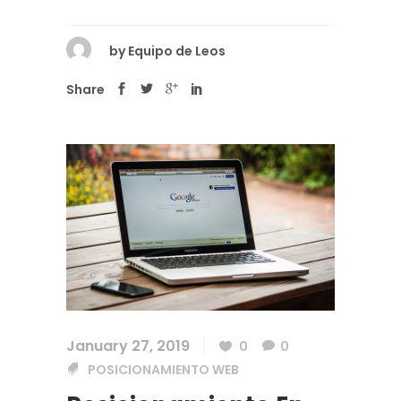
by
Equipo de Leos
Share
January 27, 2019
0
0
POSICIONAMIENTO WEB