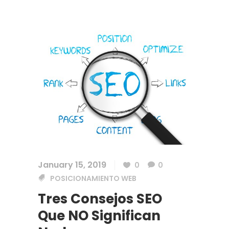
January 15, 2019
0
0
POSICIONAMIENTO WEB
Tres Consejos SEO
Que NO Significan