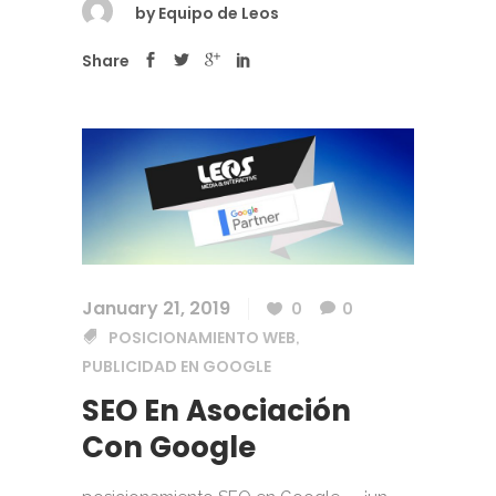
by
Equipo de Leos
Share
January 21, 2019
0
0
POSICIONAMIENTO WEB
,
PUBLICIDAD EN GOOGLE
SEO En Asociación
Con Google