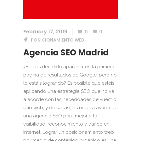
February 17, 2019
0
0
POSICIONAMIENTO WEB
Agencia SEO Madrid
¿Habéis decidido aparecer en la primera
página de resultados de Google, pero no
lo estáis logrando? Es posible que estéis
aplicando una estrategia SEO que no va
a acorde con las necesidades de vuestro
sitio web, y de ser así, os urge la ayuda de
una agencia SEO para mejorar la
visibilidad, reconocimiento y tráfico en
Internet. Lograr un posicionamiento web
por medio de contenido orgánico es una