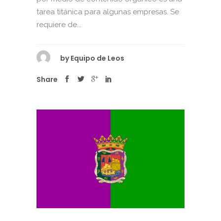
tarea titánica para algunas empresas. Se
requiere de...
by
Equipo de Leos
Share