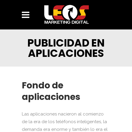
PUBLICIDAD EN
APLICACIONES
Fondo de
aplicaciones
Las aplicaciones nacieron al comienzo
de la era de los teléfonos inteligentes, la
demanda era enorme y también lo era el