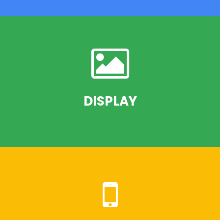
PUBLICIDAD EN LA RED DE BUSQUEDA
DISPLAY
PUBLICIDAD EN LA RED DE DISPLAY