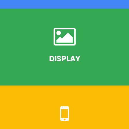
PUBLICIDAD EN LA RED DE BUSQUEDA
DISPLAY
PUBLICIDAD EN LA RED DE DISPLAY