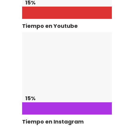
15
%
Tiempo en Youtube
15
%
Tiempo en Instagram