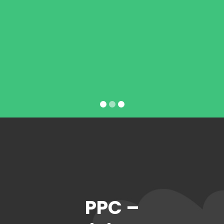
PPC –